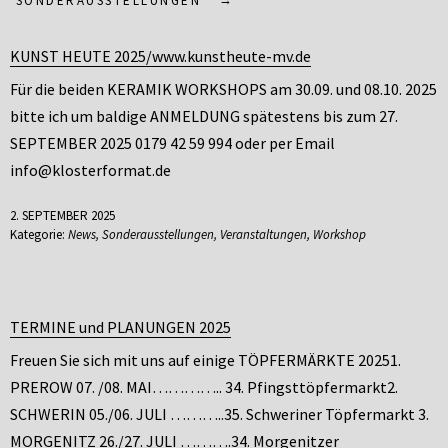
‘
SONDERAUSSTELLUNGEN
’
KUNST HEUTE 2025/www.kunstheute-mv.de
Für die beiden KERAMIK WORKSHOPS am 30.09. und 08.10. 2025
bitte ich um baldige ANMELDUNG spätestens bis zum 27.
SEPTEMBER 2025 0179 42 59 994 oder per Email
info@klosterformat.de
2. SEPTEMBER 2025
Kategorie:
News
,
Sonderausstellungen
,
Veranstaltungen
,
Workshop
TERMINE und PLANUNGEN 2025
Freuen Sie sich mit uns auf einige TÖPFERMÄRKTE 20251.
PREROW 07. /08. MAI………….. 34. Pfingsttöpfermarkt2.
SCHWERIN 05./06. JULI ………..35. Schweriner Töpfermarkt 3.
MORGENITZ 26./27. JULI ……….34. Morgenitzer