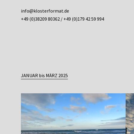
info@klosterformat.de
+49 (0)38209 80362 / +49 (0)179 42 59 994
JANUAR bis MÄRZ 2025