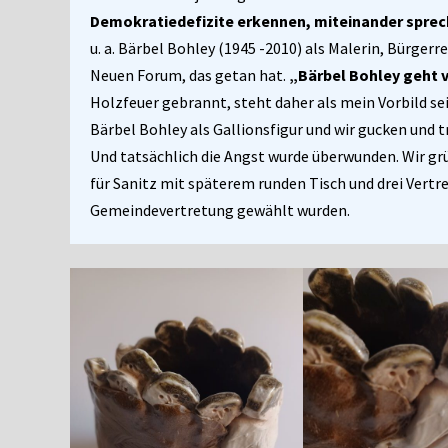
Demokratiedefizite erkennen, miteinander sprec
u. a. Bärbel Bohley (1945 -2010) als Malerin, Bürger
Neuen Forum, das getan hat.
„Bärbel Bohley geht 
Holzfeuer gebrannt, steht daher als mein Vorbild sei
Bärbel Bohley als Gallionsfigur und wir gucken und t
Und tatsächlich die Angst wurde überwunden. Wir gr
für Sanitz mit späterem runden Tisch und drei Vertre
Gemeindevertretung gewählt wurden.