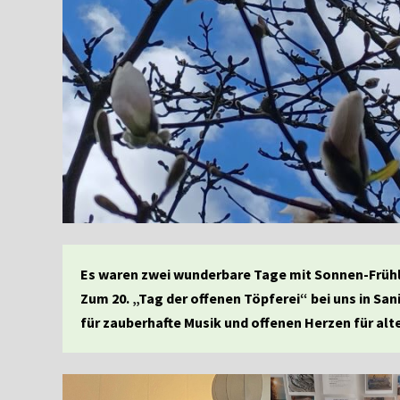
Es waren zwei wunderbare Tage mit Sonnen-Früh
Zum 20. „Tag der offenen Töpferei“ bei uns in San
für zauberhafte Musik und offenen Herzen für al