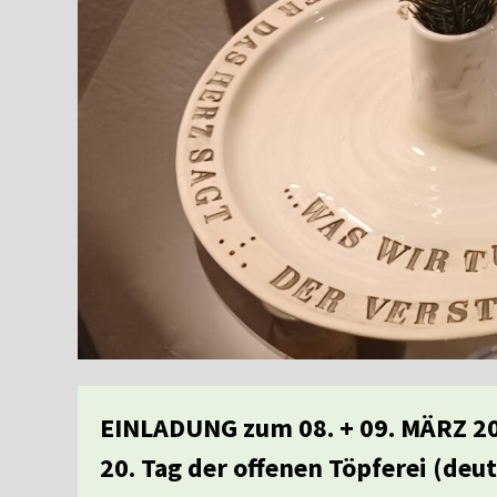
EINLADUNG zum 08. + 09. MÄRZ 2
20. Tag der offenen Töpferei (
deut