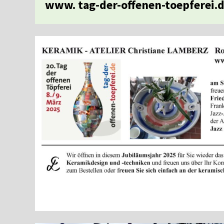
www. tag-der-offenen-toepferei.