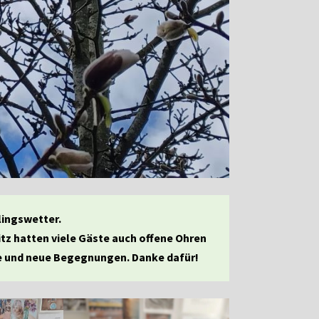
lingswetter.
itz hatten viele Gäste auch offene Ohren
te und neue Begegnungen. Danke dafür!