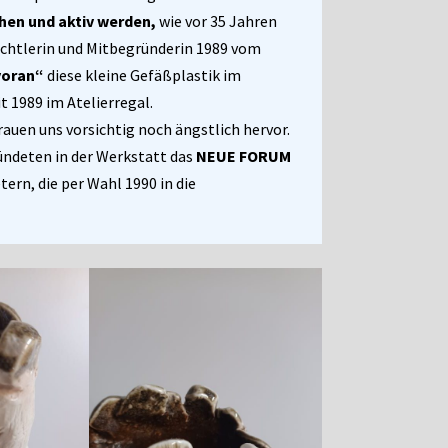
hen und aktiv werden,
wie vor 35 Jahren
rechtlerin und Mitbegründerin 1989 vom
voran“
diese kleine Gefäßplastik im
t 1989 im Atelierregal.
rauen uns vorsichtig noch ängstlich hervor.
ündeten in der Werkstatt das
NEUE FORUM
tern, die per Wahl 1990 in die