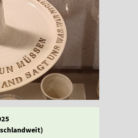
025
schlandweit)