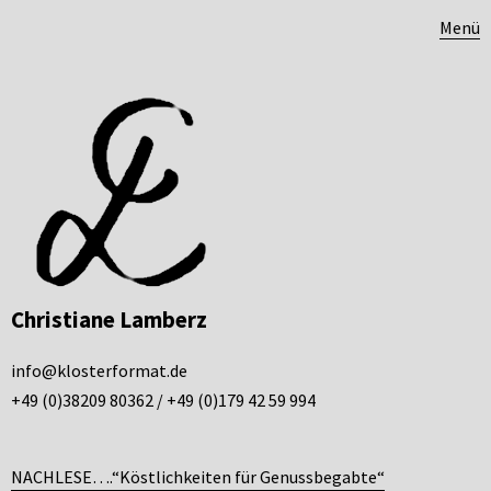
Menü
Christiane Lamberz
info@klosterformat.de
+49 (0)38209 80362 / +49 (0)179 42 59 994
NACHLESE….“Köstlichkeiten für Genussbegabte“