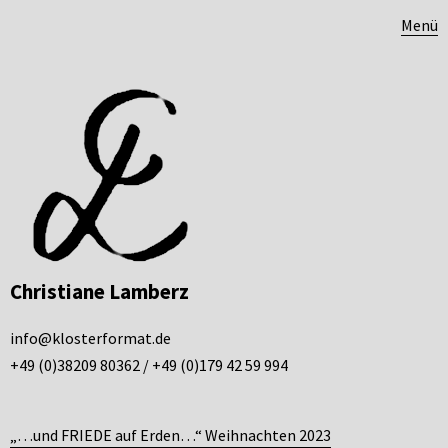
Menü
Christiane Lamberz
info@klosterformat.de
+49 (0)38209 80362 / +49 (0)179 42 59 994
„…und FRIEDE auf Erden…“ Weihnachten 2023